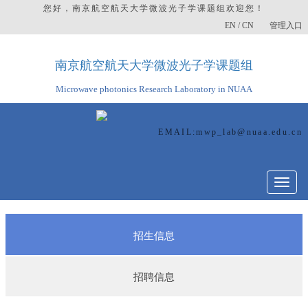
您好，南京航空航天大学微波光子学课题组欢迎您！
EN
/
CN
管理入口
南京航空航天大学微波光子学课题组
Microwave photonics Research Laboratory in NUAA
EMAIL:
mwp_lab@nuaa.edu.cn
切
换
导
航
招生信息
招聘信息