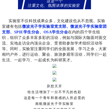
这是一个
注重文化、氛围浓厚的实验室
实验室不仅科技成果众多，文化建设也从不忽视。实验
室建有包括
微波光子学实验室党支部、微波光子学实验室团
支部、SPIE学生分会、OSA学生分会
在内的四个学生组
织，组织了众多丰富多彩的活动，例如与国际大咖面对面交
流、实地走访业内顶尖企业、受资助参加学术组织活动等
等。同时，实验室注重同学们的全面发展，学习之余，大家
相约户外，进行运动、聚会、旅游参观等活动，同学们一起
生活、一起学习、一起成长为科研英才。
异想天开
给生活增加了一分不平凡的色彩
这是每一个青年和善感的人所必需的
南航微波光子学实验室