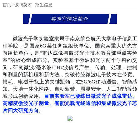
首页
诚聘英才
招生信息
实验室情况简介
微波
光子学实验室隶属于南京航空航天大学电子信息工
程学院，是国家6G某任务组组长单位、国家某重大优先方
向组长单位，是“雷达成像与微波光子技术教育部重点实验
室”的核心组成部分。实验室基于微
波和光学两个学科的交
叉，研究微波/毫米波/THz波信号产生、传输、处理、控制
和测量的新机理和新方法，突破传统微波电子技术在带宽、
损耗、电磁干扰上的关键瓶颈，在5G/6G移动通信、智能感
知、天地一体化网络、自动驾驶、周界安全、人工智能等领
域形成创新应用。
目前实验室已凝练出微波光子成像雷达、
高精度微波光子测量、智能光载无线通信和集成微波光子芯
片四大研究方向
。